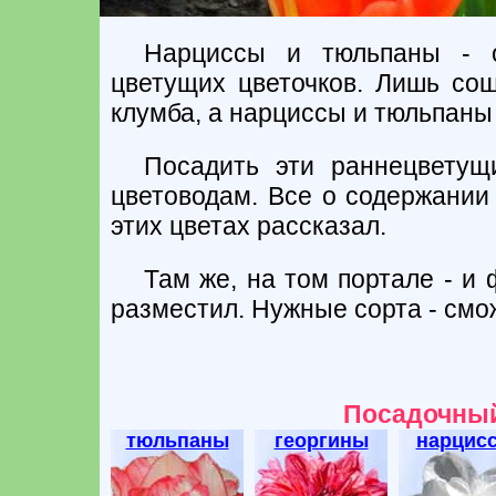
Нарциссы и тюльпаны - 
цветущих цветочков. Лишь сош
клумба, а нарциссы и тюльпаны 
Посадить эти раннецветущи
цветоводам. Все о содержании 
этих цветах рассказал.
Там же, на том портале - и
разместил. Нужные сорта - см
Посадочный
тюльпаны
георгины
нарцис