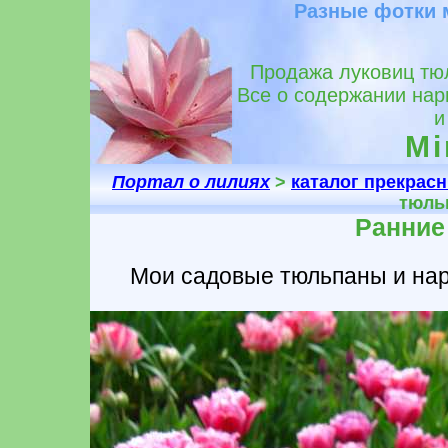
Разные фотки 
Продажа луковиц тюл
Все о содержании нар
и
Mir
Портал о лилиях
>
каталог прекрас
тюль
Ранние
Мои садовые тюльпаны и на