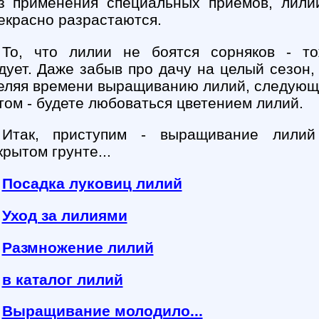
з применения специальных приемов, лили
екрасно разрастаются.
То, что лилии не боятся сорняков - т
дует. Даже забыв про дачу на целый сезон,
еляя времени выращиванию лилий, следую
том - будете любоваться цветением лилий.
Итак, приступим - выращивание лили
крытом грунте...
Посадка луковиц лилий
Уход за лилиями
Размножение лилий
в каталог лилий
Выращивание молодило...