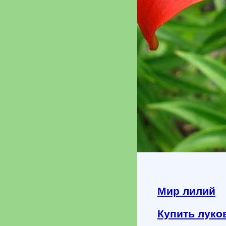
Мир лилий
Купить луко