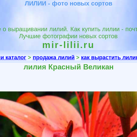
ЛИЛИИ - фото новых сортов
 о выращивании лилий. Как купить лилии - поч
Лучшие фотографии новых сортов
mir-lilii.ru
и каталог
>
продажа лилий
>
как вырастить лил
лилия Красный Великан