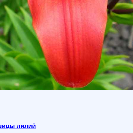
вицы лилий