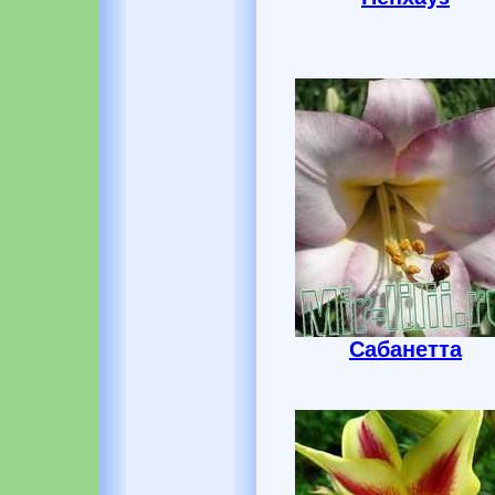
Сабанетта