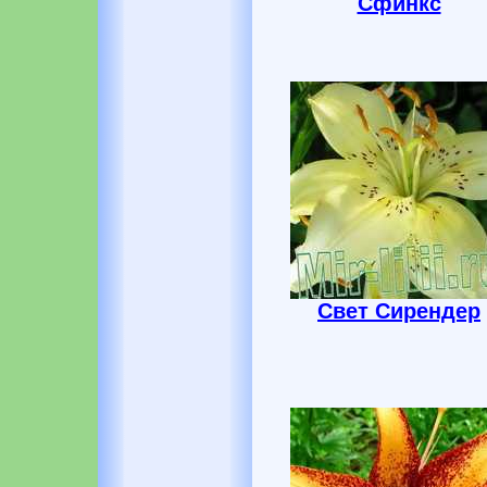
Сфинкс
Свет Сирендер