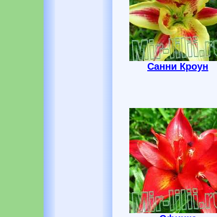
Санни Кроун