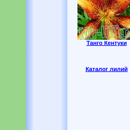
Танго Кентуки
Каталог лилий